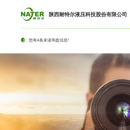
陕西耐特尔液压科技股份有限公司
您有
4
条未读询盘信息!