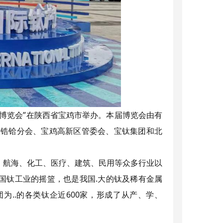
业博览会”在陕西省宝鸡市举办。本届博览会由有
钛锆铪分会、宝鸡高新区管委会、宝钛集团和北
、航海、化工、医疗、建筑、民用等众多行业以
 国钛工业的摇篮，也是我国.大的钛及稀有金属
..的各类钛企近600家，形成了从产、学、