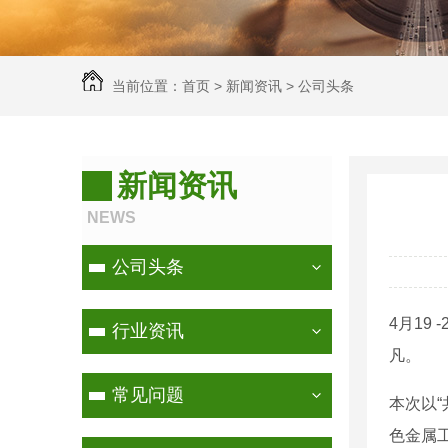
当前位置：
首页
>
新闻资讯
>
公司头条
新闻资讯
NEWS
公司头条
4月19
行业资讯
凡。
常见问题
本次以
色金属