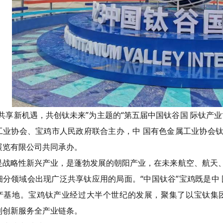
“共享新机遇，共创钛未来”为主题的“第五届中国钛谷国 际钛产
工业协会、宝鸡市人民政府联合主办，中 国有色金属工业协会
展览有限公司共同承办。
是战略性新兴产业，是蓬勃发展的朝阳产业，在未来航空、航天
细分领域会出现广泛共享钛应用的局面。“中国钛谷”宝鸡既是中
产基地。宝鸡钛产业经过大半个世纪的发展，聚集了以宝钛集团为
到创新服务全产业链条。