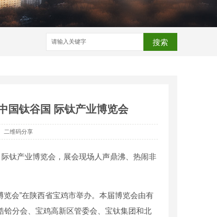
搜索
中国钛谷国 际钛产业博览会
二维码分享
谷国 际钛产业博览会，展会现场人声鼎沸、热闹非
业博览会”在陕西省宝鸡市举办。本届博览会由有
锆铪分会、宝鸡高新区管委会、宝钛集团和北