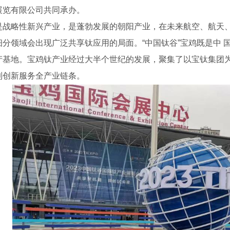
展览有限公司共同承办。
是战略性新兴产业，是蓬勃发展的朝阳产业，在未来航空、航天
细分领域会出现广泛共享钛应用的局面。“中国钛谷”宝鸡既是中 
产基地。宝鸡钛产业经过大半个世纪的发展，聚集了以宝钛集团为.
到创新服务全产业链条。