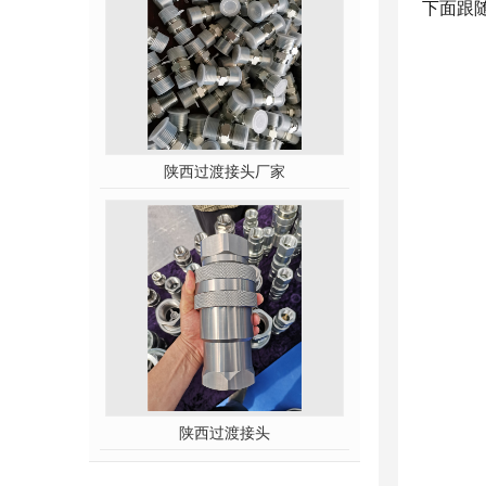
下面跟
陕西过渡接头厂家
陕西过渡接头